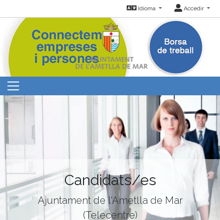
Idioma
Accedir
Candidats/es
Ajuntament de l'Ametlla de Mar
(Telecentre)