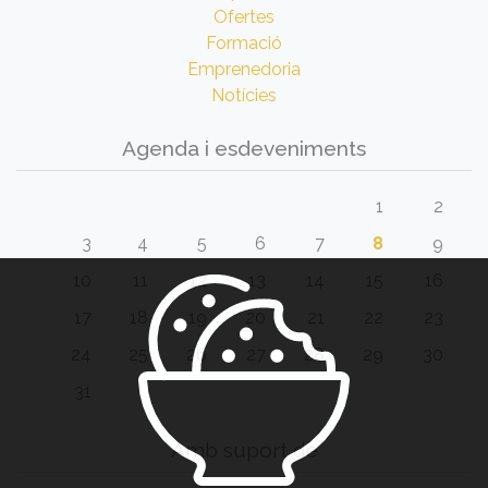
Ofertes
Formació
Emprenedoria
Notícies
Agenda i esdeveniments
1
2
3
4
5
6
7
8
9
10
11
12
13
14
15
16
17
18
19
20
21
22
23
24
25
26
27
28
29
30
31
Amb suport de