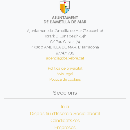
Ajuntament de l'Ametlla de Mar (Telecentre)
Horari: Dilluns de 9h-14h
C/ Pau Casals, 74
43860 AMETLLA DE MAR, L' Tarragona
977471735
agencia@baixebre.cat
Política de privacitat
Avís legal
Política de cookies
Seccions
Inici
Dispositiu d'Inserció Sociolaboral
Candidats/es
Empreses